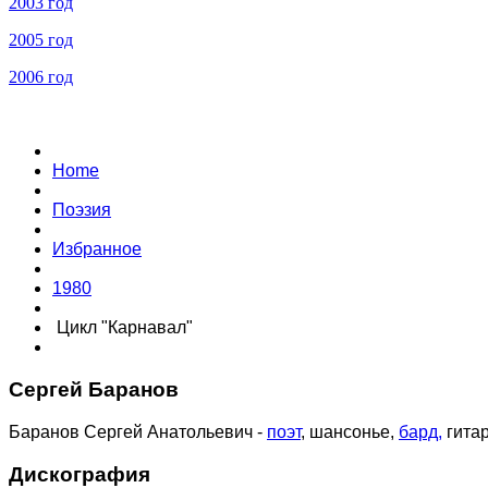
2003 год
2005 год
2006 год
Home
Поэзия
Избранное
1980
Цикл "Карнавал"
Сергей Баранов
Баранов Сергей Анатольевич -
поэт
, шансонье,
бард,
гитар
Дискография