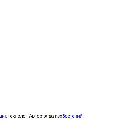
мик
технолог. Автор ряда
изобретений.