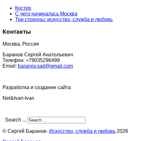
Костер
С чего начиналась Москва
Три стороны: искусство, служба и любовь
Контакты
Москва, Россия
Баранов Сергей Анатольевич
Телефон: +79035296499
Email:
baranov.sait@gmail.com
Разработка и создание сайта
Nel&Ivan-Ivan
Search ...
© Сергей Баранов-
Искусство, служба и любовь
2026