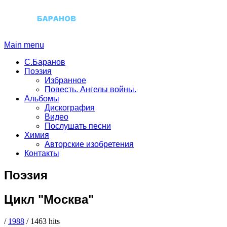
Main menu
С.Баранов
Поэзия
Избранное
Повесть. Ангелы войны.
Альбомы
Дискография
Видео
Послушать песни
Химия
Авторские изобретения
Контакты
Поэзия
Цикл "Москва"
/
1988
/
1463 hits