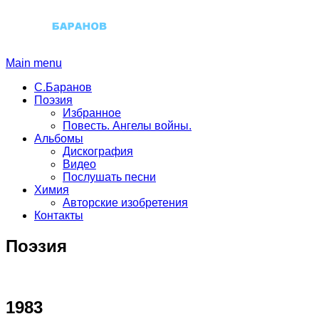
Main menu
С.Баранов
Поэзия
Избранное
Повесть. Ангелы войны.
Альбомы
Дискография
Видео
Послушать песни
Химия
Авторские изобретения
Контакты
Поэзия
1983