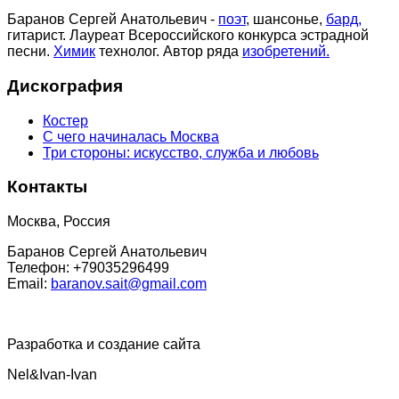
Баранов Сергей Анатольевич -
поэт
, шансонье,
бард,
гитарист. Лауреат Всероссийского конкурса эстрадной
песни.
Химик
технолог. Автор ряда
изобретений.
Дискография
Костер
С чего начиналась Москва
Три стороны: искусство, служба и любовь
Контакты
Москва, Россия
Баранов Сергей Анатольевич
Телефон: +79035296499
Email:
baranov.sait@gmail.com
Разработка и создание сайта
Nel&Ivan-Ivan