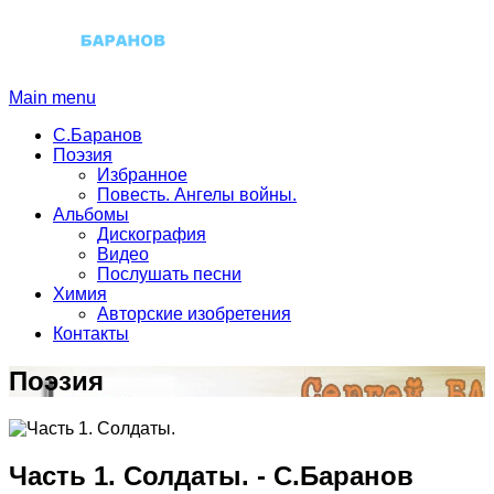
Main menu
С.Баранов
Поэзия
Избранное
Повесть. Ангелы войны.
Альбомы
Дискография
Видео
Послушать песни
Химия
Авторские изобретения
Контакты
Поэзия
Часть 1. Солдаты.
-
С.Баранов