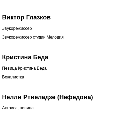
Виктор Глазков
Звукорежиссер
Звукорежиссер студии Мелодия
Кристина Беда
Певица Кристина Беда
Вокалистка
Нелли Ртвеладзе (Нефедова)
Актриса, певица