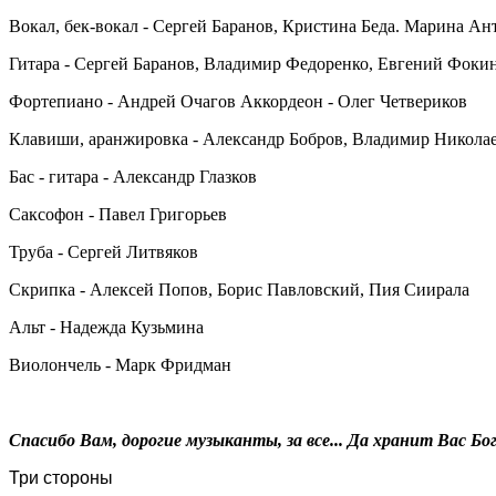
Вокал, бек-вокал - Сергей Баранов, Кристина Беда. Марина Ан
Гитара - Сергей Баранов, Владимир Федоренко, Евгений Фоки
Фортепиано - Андрей Очагов Аккордеон - Олег Четвериков
Клавиши, аранжировка - Александр Бобров, Владимир Николаев
Бас - гитара - Александр Глазков
Саксофон - Павел Григорьев
Труба - Сергей Литвяков
Скрипка - Алексей Попов, Борис Павловский, Пия Сиирала
Альт - Надежда Кузьмина
Виолончель - Марк Фридман
Спасибо Вам, дорогие музыканты, за все... Да хранит Вас Бог
Три стороны