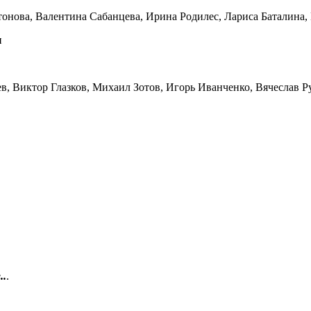
тонова, Валентина Сабанцева, Ирина Родилес, Лариса Баталина, 
н
, Виктор Глазков, Михаил Зотов, Игорь Иванченко, Вячеслав Р
..
.