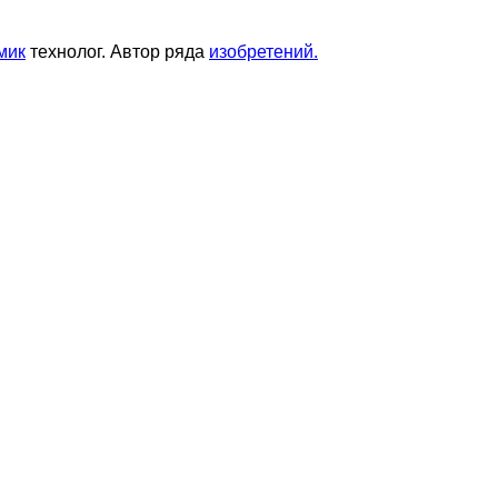
мик
технолог. Автор ряда
изобретений.