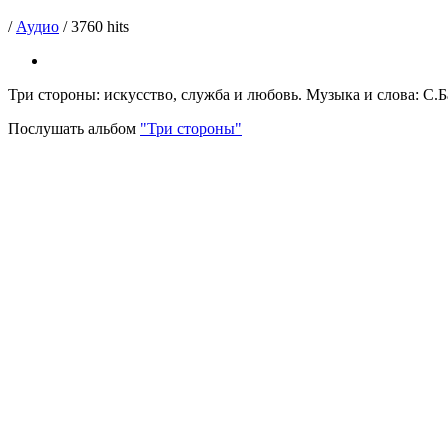
/
Аудио
/
3760 hits
Три стороны: искусство, служба и любовь. Музыка и слова: С.Б
Послушать альбом
"Три стороны"