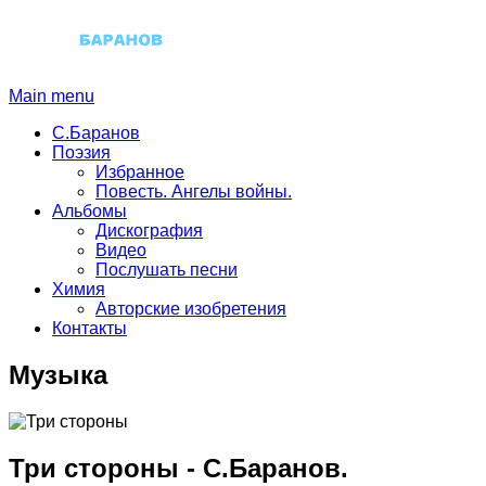
Main menu
С.Баранов
Поэзия
Избранное
Повесть. Ангелы войны.
Альбомы
Дискография
Видео
Послушать песни
Химия
Авторские изобретения
Контакты
Музыка
Три стороны
-
С.Баранов.