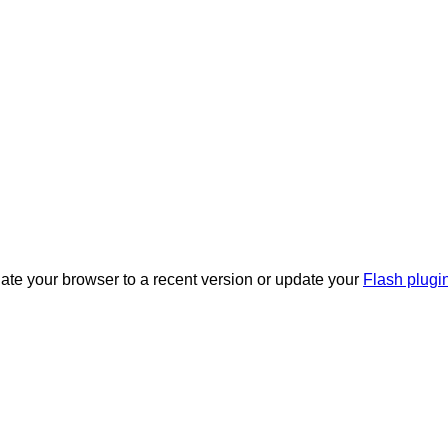
date your browser to a recent version or update your
Flash plugi