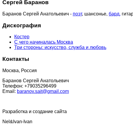
Сергей Баранов
Баранов Сергей Анатольевич -
поэт
, шансонье,
бард,
гитар
Дискография
Костер
С чего начиналась Москва
Три стороны: искусство, служба и любовь
Контакты
Москва, Россия
Баранов Сергей Анатольевич
Телефон: +79035296499
Email:
baranov.sait@gmail.com
Разработка и создание сайта
Nel&Ivan-Ivan