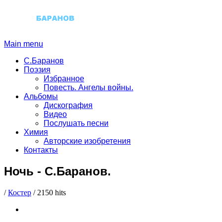
Main menu
С.Баранов
Поэзия
Избранное
Повесть. Ангелы войны.
Альбомы
Дискография
Видео
Послушать песни
Химия
Авторские изобретения
Контакты
Ночь
-
С.Баранов.
/
Костер
/
2150 hits